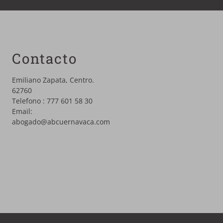
Contacto
Emiliano Zapata, Centro.
62760
Telefono :
777 601 58 30
Email:
abogado@abcuernavaca.com